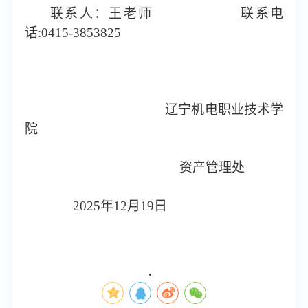
联系人：王老师
联系电
话
:0415-38538
25
辽宁机电职业技术学
院
资产管理处
202
5
年
12
月
19
日