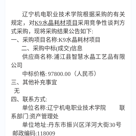
辽宁机电职业技术学院根据采购的有关
规定，对
K9水晶耗材项目
采用竞争性谈判方
式采购，现将采购结果公告如下
:
一、
采购项目名称
:K9水晶耗材项目
二、采购中标
(成交)信息
供应商名称
:浦江县智慧水晶工艺品有限
公司
中标价格
:
97800.00
（人民币）
三、其他补充事宜
无
四、联系方式
:
单位名称
:辽宁机电职业技术学院 联
系部门:资产管理处
单位地址
:丹东市振兴区洋河大街30号
邮政编码:118009