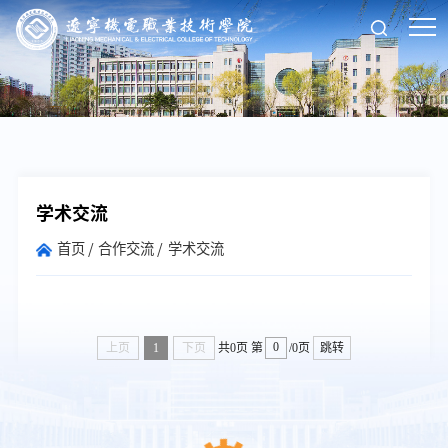
学术交流
首页
合作交流
学术交流
上页
1
下页
共0页
第
/0页
跳转