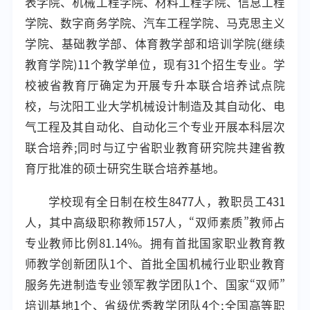
表学院、机械工程学院、材料工程学院、信息工程
学院、数字商务学院、汽车工程学院、马克思主义
学院、基础教学部、体育教学部和培训学院(继续
教育学院)11个教学单位，现有31个招生专业。学
校被省教育厅确定为开展专升本联合培养试点院
校，与沈阳工业大学机械设计制造及其自动化、电
气工程及其自动化、自动化三个专业开展本科层次
联合培养;同时与辽宁省职业教育研究院共建省教
育厅批准的硕士研究生联合培养基地。
学校现有全日制在校生8477人，教职员工431
人，其中高级职称教师157人，“双师素质”教师占
专业教师比例81.14%。拥有首批国家职业教育教
师教学创新团队1个、首批全国机械行业职业教育
服务先进制造专业领军教学团队1个、国家“双师”
培训基地1个、省级优秀教学团队4个;全国高等职