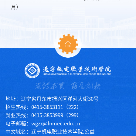
月）
地址：辽宁省丹东市振兴区洋河大街30号
招生热线：0415-3853111（222）
就业热线：0415-3853999（299）
电子邮箱：wgzx@lnmec.edu.cn
中文域名：辽宁机电职业技术学院.公益