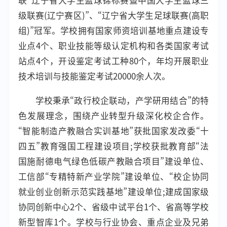
联“辽宁省大学生篮球锦标赛暨中国大学生篮球三
级联赛(辽宁赛区)”、“辽宁省大学生足球联赛(高职
组)”冠军。学校拥有国家师资培训基地重点建设专
业点4个、职业技能等级认定机构和各类国家考试
站点4个，开设鉴定考试工种80个，年均开展职业
技术培训与技能鉴定考试20000余人次。
学校秉承“政行校企联动，产学研用结合”的特
色发展理念，围绕产业转型升级深化校企合作。
“智能制造产教融合实训基地”获批国家发改委“十
四五”教育强国工程建设项目;学校获批教育部“法
国施耐德电气绿色低碳产教融合项目”建设单位、
工信部“专精特新产业学院”建设单位、“校企协同
就业创业创新示范实践基地”建设单位;建成国家级
协同创新中心2个、省级中试平台1个、省高等学校
新型智库1个。学校与行业协会、重点企业及兄弟