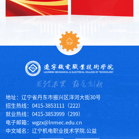
地址：辽宁省丹东市振兴区洋河大街30号
招生热线：0415-3853111（222）
就业热线：0415-3853999（299）
电子邮箱：wgzx@lnmec.edu.cn
中文域名：辽宁机电职业技术学院.公益