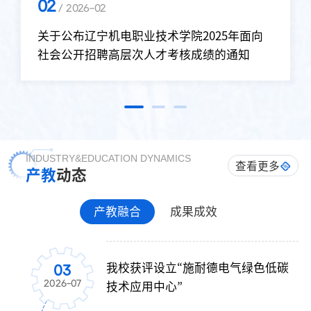
13
/ 2026-06
关于公布辽宁机电职业技术学院2026年面向
社会公开招聘面试成绩及总成绩的通知
INDUSTRY&EDUCATION DYNAMICS
查看更多
产教
动态
产教融合
成果成效
我校获评设立“施耐德电气绿色低碳
我校5项成果在2026年机械行业职业
03
08
2026-07
2026-07
技术应用中心”
教育教学成果评选活动中获奖