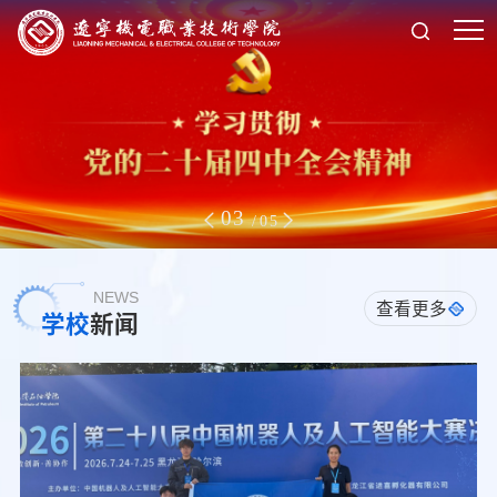
3
5
-
NEWS
查看更多
学校
新闻