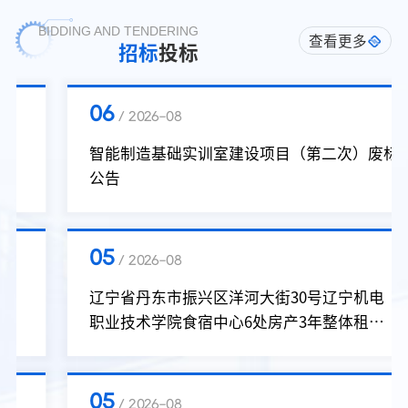
BIDDING AND TENDERING
查看更多
招标
投标
06
/ 2026-08
智能制造基础实训室建设项目（第二次）废标
公告
05
/ 2026-08
辽宁省丹东市振兴区洋河大街30号辽宁机电
职业技术学院食宿中心6处房产3年整体租赁
权拍卖会拍卖公告
05
/ 2026-08