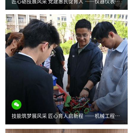
匠心砺技展风采 党建惠民促育人 ——仪器仪表学院2026年职业教育活动周纪实
技能筑梦展风采 匠心育人启新程 ——机械工程学院2026年职业教育活动周纪实