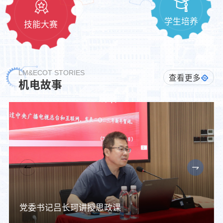
学生培养
技能大赛
LM&ECOT STORIES
查看更多
机电故事
党委书记吕长珂讲授思政课