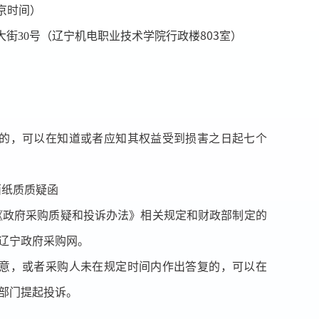
京时间）
大街
30号（辽宁机电职业技术学院行政楼
803室）
。
的，可以在知道或者应知其权益受到损害之日起七个
面纸质质疑函
《政府采购质疑和投诉办法》相关规定和财政部制定的
辽宁政府采购网。
意，或者采购人未在规定时间内作出答复的，可以在
政部门提起投诉。