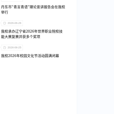
丹东市“青言青语”理论宣讲报告会在我校
举行
2026-06-26
我校承办辽宁省2026年世界职业院校技
能大赛复赛并获多个奖项
2026-06-25
我校2026年校园文化节活动圆满闭幕