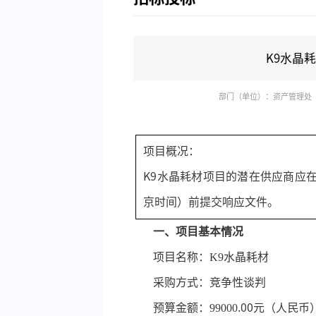
K9水晶
部门（单位）：资产管理处
项目概况
：
K9水晶耗材项目的潜在供应商应在
京时间）前提交响应文件。
一、项目基本情况
项目名称：
K9水晶耗材
采购方式：竞争性谈判
预算金额：
99000
.00
元（人民币