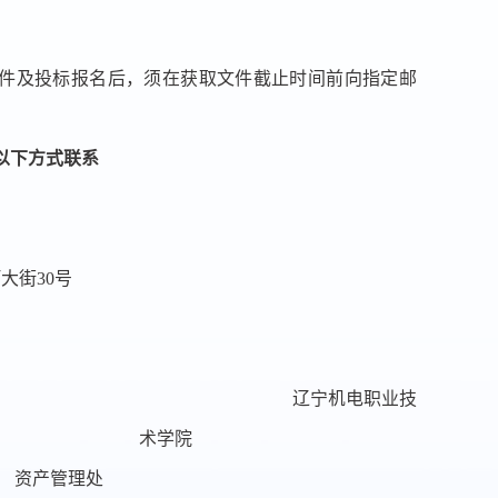
件及投标报名后，须在获取文件截止时间前向指定邮
以下方式联系
河大街
30号
辽宁机电职业技
术学院
理处