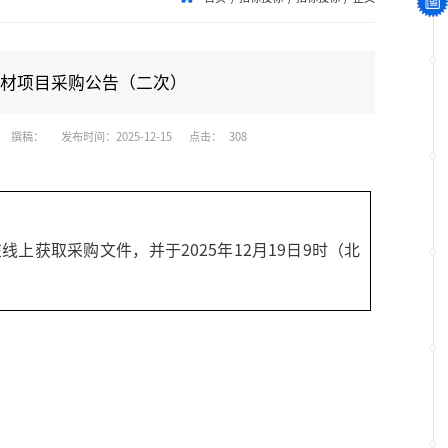
耗材项目采购公告（二次）
撰稿：
发布时间：2025-12-15
点击：
308
线上获取采购文件，并于202
5
年
12
月
19
日
9
时（北
）