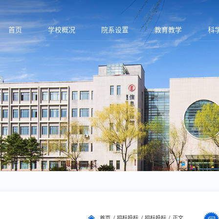
首页
学校概况
院系设置
教育教学
科
首页
招标投标
招标投标
正文