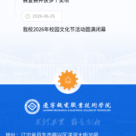
赛复赛并获多个奖项
2026-06-25
我校2026年校园文化节活动圆满闭幕
地址：辽宁省丹东市振兴区洋河大街30号