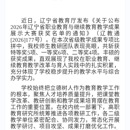
近日，辽宁省教育厅发布《关于公布
2026年辽宁省职业教育与继续教育教学成果
展示大赛获奖名单的通知》（辽教通
[2026]177号）。在本次省级教学成果专项比
拼中，我校师生教研团队表现亮眼，共斩获
特等奖5项、一等奖6项、二等奖4项。丰硕的
获奖成果，直观展现了我校在职业教育、继
续教育教学改革与育人实践中的扎实积累，
充分体现了学校稳步提升的教学水平与综合
办学实力。
学校始终把立德树人作为教育教学工作
的根本，聚焦人才培养质量提升，把课堂教
学改革、教研创新和教学成果培育摆在教育
工作的重要位置。在校内统一部署下，高职
教育研究所统筹推进各项教研工作，各二级
教学单位紧密配合、协同发力，常态化开展
教学研讨、项目攻坚、成果打磨优化工作。