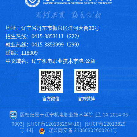
地址：辽宁省丹东市振兴区洋河大街30号
招生热线：0415-3853111（222）
就业热线：0415-3853999（299）
邮编：118009
中文域名：辽宁机电职业技术学院.公益
官方微信
官方微博
版权归属于辽宁机电职业技术学院 [辽-GX-2014-06-
0003]
[辽ICP备12013829号-10]
[辽ICP备12013829
号-14]
辽公网安备 21060302000261号