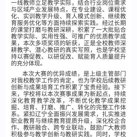
一线教师立足教学实际，结合行业岗位需求
与区域产业发展特点，在专业建设、课程优
化、实训教学升级、育人模式创新、继续教
育服务优化等方面持续探索实践。经过长期
的课堂打磨与教研深耕，积累了一大批贴合
教学实际、实用性强、可推广的优质教学成
果，本次多项奖项的斩获，正是全校教师深
耕教学、潜心教研的真实写照，也是学校坚
持以赛促教、以研促改、赋能育人质量提升
的充分体现。
本次大赛的优异成绩，是上级主管部门
对我校教学工作的肯定，也为学校后续教研
创新与成果培育工作积累了宝贵经验。接下
来，学校将以本次赛事成果为新起点，持续
深化教育教学改革，不断优化教学成果挖
掘、培育、打磨、推广、转化的完整工作体
系。紧扣辽宁全面振兴发展需求，扎实推进
职业教育与继续教育提质升级，深化校企合
作、教研融合、跨专业联动，鼓励广大教师
积极参与教学创新与教研实践。同时，学校