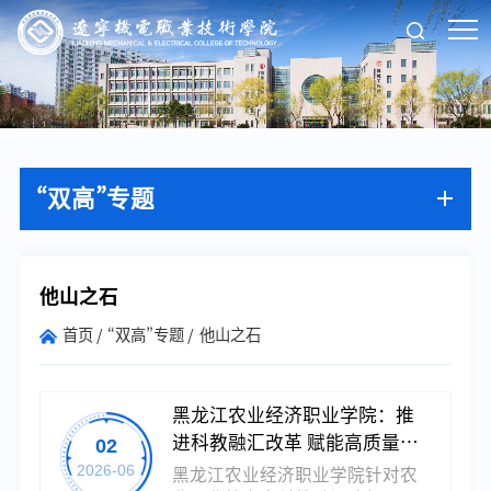
“双高”专题
他山之石
首页
“双高”专题
他山之石
黑龙江农业经济职业学院：推
进科教融汇改革 赋能高质量发
02
展
2026-06
黑龙江农业经济职业学院针对农