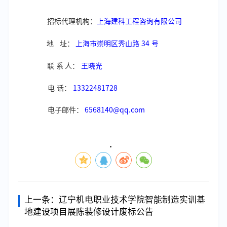
招标代理机构：
上海建科工程咨询有限公司
地
址：
上海市崇明区秀山路
34
号
联
系
人：
王晓光
电
话：
13322481728
电子邮件：
6568140@qq.com
上一条：
辽宁机电职业技术学院智能制造实训基
地建设项目展陈装修设计废标公告