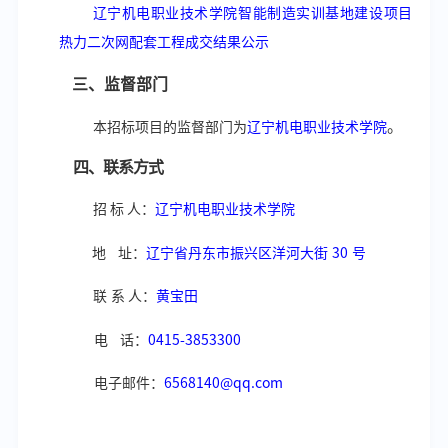
辽宁机电职业技术学院智能制造实训基地建设项目
热
力二次网配套工程成交结果公示
三、监督部门
。
本招标项目的监督部门为
辽宁机电职业技术学院
四、联系方式
招
标
人：
辽宁机电职业技术学院
地
址：
辽宁省丹东市振兴区洋河大街
30
号
联
系
人：
黄宝田
电
话：
0415-3853300
电子邮件：
6568140@qq.com