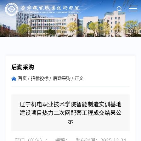
后勤采购
首页
招标投标
后勤采购
正文
辽宁机电职业技术学院智能制造实训基地
建设项目热力二次网配套工程成交结果公
示
部门（单位）：
撰稿：
发布时间：2025-12-24