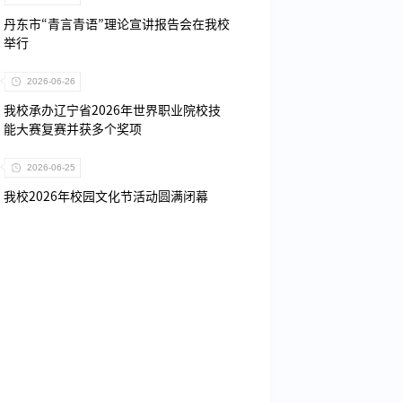
丹东市“青言青语”理论宣讲报告会在我校
举行
2026-06-26
我校承办辽宁省2026年世界职业院校技
能大赛复赛并获多个奖项
2026-06-25
我校2026年校园文化节活动圆满闭幕