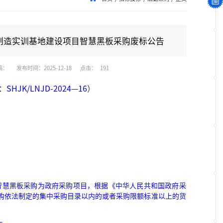
制造实训基地建设项目智慧黑板采购废标公告
稿：
发布时间：2025-12-18
点击：
191
：
SHJK/LNJD-2024—16
）
智慧黑板采购为
政府采购项目，根据《中华人民共
和国政府采
购依法制定的集中采购目录以内的或者
采购限额标准以上的货