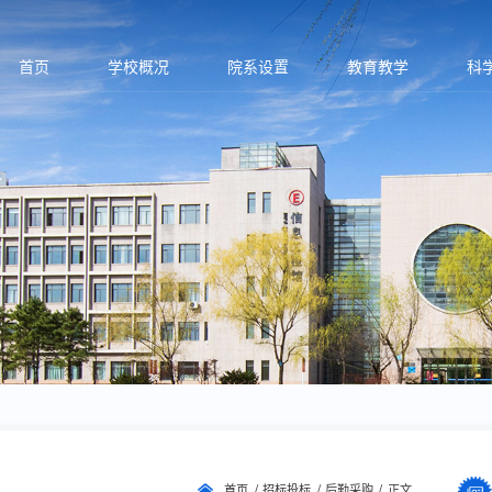
首页
学校概况
院系设置
教育教学
科
首页
招标投标
后勤采购
正文