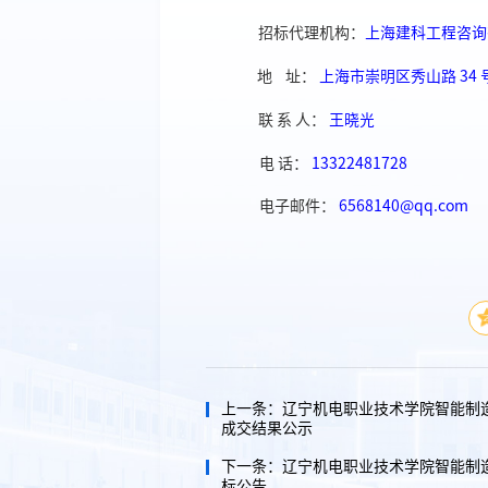
招标代理机构：
上海建科工程咨询
地
址：
上海市崇明区秀山路
34
联
系
人：
王晓光
电
话：
13322481728
电子邮件：
6568140@qq.com
上一条：
辽宁机电职业技术学院智能制
成交结果公示
下一条：
辽宁机电职业技术学院智能制造
标公告