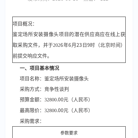
项目概况
：
鉴定场所安装摄像头项目的潜在供应商应在线上获
取采购文件，并于
202
6
年
6
月
23
日
9
时（北京时间）
前提交响应文件。
一、项目基本情况
项目名称：鉴定场所安装摄像头
采购方式：竞争性谈判
预算金额：
32800
.00
元（人民币）
最高限价：
32800
.00
元（人民币）
采购需求：
参数要求