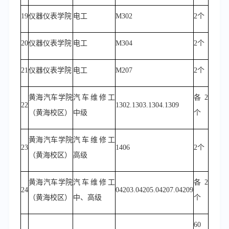
19
仪器仪表学院
电工
M302
2个
20
仪器仪表学院
电工
M304
2个
21
仪器仪表学院
电工
M207
2个
黄海汽车学院
汽车维修工
各
2
22
1302.1303.1304.1309
（黄海校区）
中级
个
黄海汽车学院
汽车维修工
23
1406
2个
（黄海校区）
高级
黄海汽车学院
汽车维修工
各
2
24
04203.04205.04207.04209
（黄海校区）
中、高级
个
60