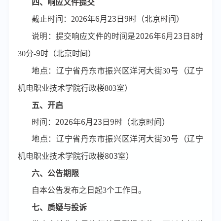
四、响应文件提交
截止时间：
202
6
年
6
月
23
日
9
时（北京时间）
说明：提交
响应文件的时间是
2026年6月23日
8
时
30分-
9
时（北京时间）
地点：辽宁省丹东市振兴区洋河大街
30号（辽宁
机电职业技术学院行政楼803室）
五、开启
时间：
202
6
年
6
月
23
日
9
时
（北京时间）
地点：辽宁省丹东市振兴区洋河大街
30号（辽宁
机电职业技术学院行政楼
803室）
六、公告期限
自本公告发布之日起
3个工作日。
七、质疑与投诉