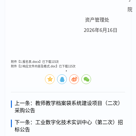
院
资产管理处
202
6
年
6
月
16
日
附件【
1.报名表.docx
】已下载
115
次
附件【
2.响应文件内容及格式.doc
】已下载
115
次
上一条：
教师教学档案袋系统建设项目（二次）
采购公告
下一条：
工业数字化技术实训中心（第二次）招
标公告