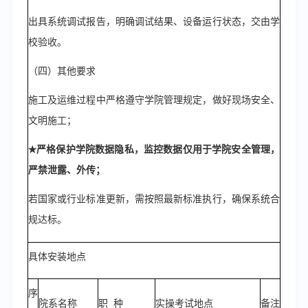
出具系统调试报告，明确调试结果、设备运行状态，交由
学
校
验收。
（
四
）其他要
求
施工及运维过程中严格遵守学院管理规定，做好现场安全、
文明施工；
严格保护学院数据隐私，监控数据仅用于学院安全管理，
★
严禁泄露、外传；
若国家或行业标准更新，需按照最新标准执行，确保系统合
规达标。
具体安装地点
序
院系名称
职
种
实操考试地点
备注