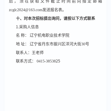
后，须在获取文件截止时间前向指定邮箱
zcglc2024@163.com发送报名表。
十、对本次招标提出询问，请按以下方式联系
1.采购人信息
名
称：
辽宁机电职业技术学院
地
址：
辽宁省丹东市振兴区洋河大街
30号
联系人：王老师
联系方式：
0415-38538
25