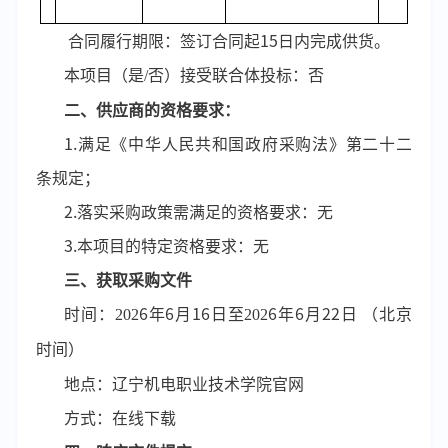
合同履行期限：签订合同起
15
日内完成供货。
本项目（是
/否）接受联合体投标：否
二、供应商的资格要求：
1.满足《中华人民共和国政府采购法》第二十二
条规定；
2.落实采购政策需满足的资格要求：无
3.本项目的特定资格要求：无
三、获取采购文件
时间：
202
6
年
6
月
16
日至
202
6
年
6
月
22
日
（北京
时间）
地点：辽宁机电职业技术学院官网
方式：在线下载