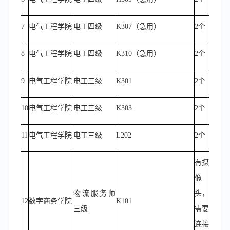
7
电气工程学院
电工四级
K307（急用）
2个
8
电气工程学院
电工四级
K310（急用）
2个
9
电气工程学院
电工三级
K301
2个
10
电气工程学院
电工三级
K303
2个
11
电气工程学院
电工三级
L202
2个
有摄
像
物流服务师
头，
12
数字商务学院
K101
三级
需要
连接