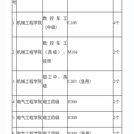
号
数控车工
1
机械工程学院
C108
4个
（中级）
数控车工
2
机械工程学院
（高级）、
M104
2个
技师
钳工中、高
3
机械工程学院
C303
（急用）
2个
级
4
电气工程学院
电工四级
H306
2个
5
电气工程学院
电工四级
H308
2个
6
电气工程学院
电工四级
H309（急用）
2个