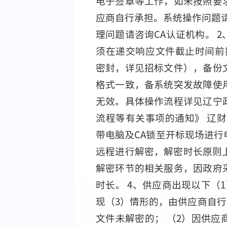
电子签章等工作，如未按照要
应商自行承担。系统操作问题请咨询
理问题请咨询CA认证机构。 
须在递交响应文件截止时间前
密封，详见招标文件），备份
格式一致，备系统突发故障使
无效。具体操作流程详见辽宁
流程等有关事项的通知》 辽财采函
带电脑及CA锁至开标现场进
远程进行解密，解密时长原则
解密环节的相关服务，因政府
时长。 4、供应商出现以下（
现（3）情形的，由供应商自行
文件未解密的； （2）因供