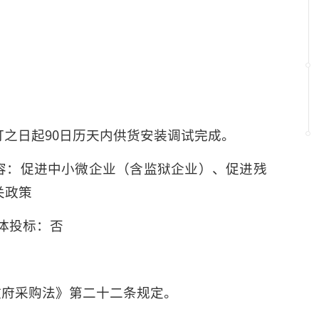
0
0
之日起90日历天内供货安装调试完成。
容：促进中小微企业（含监狱企业）、促进残
关政策
体投标：否
政府采购法》第二十二条规定。