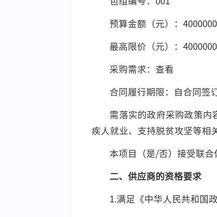
包组编号：001
预算金额（元）：400000
最高限价（元）：400000
采购需求：查看
合同履行期限：自合同签订
需落实的政府采购政策内
疾人就业、支持脱贫攻坚等相
本项目（是/否）接受联合
二、供应商的资格要求
1.满足《中华人民共和国