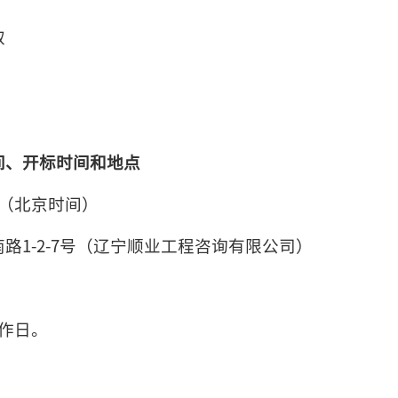
取
间、开标时间和地点
30分（北京时间）
路1-2-7号（辽宁顺业工程咨询有限公司）
作日。