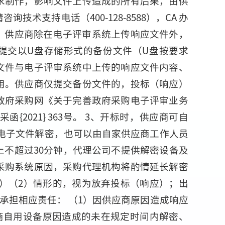
求制作，影响文件上传造成的所有后果，由供
技术支持电话（400-128-8588），CA 办
2、供应商除在电子评审系统上传响应文件外，
提交以U盘存储形式的备份文件（U盘按要求
文件与电子评审系统中上传的响应文件内容、
用。供应商仅提交备份文件的，投标（响应）
政府采购网《关于完善政府采购电子评审业务
{2021} 363号。 3、开标时，供应商可自
行电子文件解密，也可以由自家供应商工作人员
上不超过30分钟，代理公司不提供解密设备及
采购系统原因，采购代理机构将酌情延长解密
1）（2）情形的，视为放弃投标（响应）；出
承担相应责任： （1）因供应商原因造成响应
应商自用设备原因造成的未在规定时间内解密、