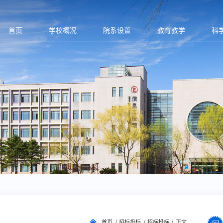
首页
学校概况
院系设置
教育教学
科
首页
招标投标
招标投标
正文