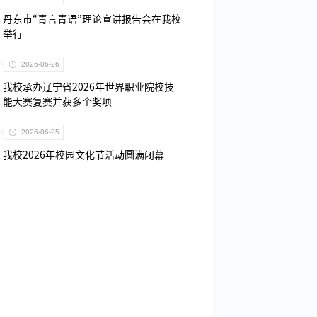
丹东市“青言青语”理论宣讲报告会在我校
举行
2026-06-26
我校承办辽宁省2026年世界职业院校技
能大赛复赛并获多个奖项
2026-06-25
我校2026年校园文化节活动圆满闭幕