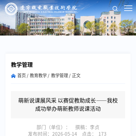
教学管理
首页
教育教学
教学管理
正文
萌新说课展风采 以赛促教助成长——我校
成功举办萌新教师说课活动
部门（单位）：
撰稿：李贞
发布时间：2026-05-14
点击：
173