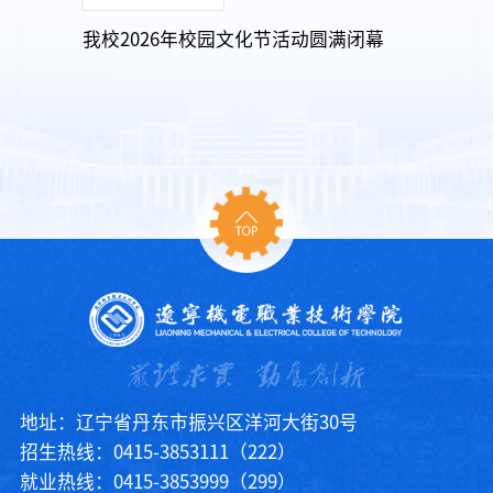
我校2026年校园文化节活动圆满闭幕
地址：辽宁省丹东市振兴区洋河大街30号
招生热线：0415-3853111（222）
就业热线：0415-3853999（299）