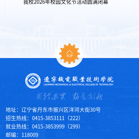
我校2026年校园文化节活动圆满闭幕
地址：辽宁省丹东市振兴区洋河大街30号
招生热线：0415-3853111（222）
就业热线：0415-3853999（299）
邮编：118009