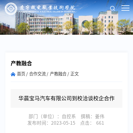
产教融合
首页
合作交流
产教融合
正文
华晨宝马汽车有限公司到校洽谈校企合作
部门（单位）：自控系
撰稿：姜伟
发布时间：2023-05-15
点击：
661