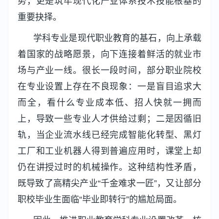
势，更是筑牢现代化产业体系技术技能根基的
重要抉择。
学科专业是现代职业教育的基石，向上承载
着国家的战略愿景，向下连接着鲜活的就业市
场与产业一线。很长一段时间，部分职业院校
在专业设置上存在不良现象：一是盲目追求大
而全，看什么专业成本低、招人快就一拥而
上，导致一些专业人才供给过剩；二是因循旧
轨，当企业流水线已经完成智能化转型、黑灯
工厂和工业机器人得到普遍应用时，课堂上却
仍在讲授过时的机械操作。这种结构性矛盾，
既导致了高精尖产业“千金难求一匠”，又让部分
职校毕业生面临“毕业即转行”的尴尬局面。