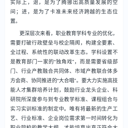
实际上，退，是为了腾挪出高质量发展的空
间；进，是为了卡准未来经济跨越的生态位
置。
更深层次来看，职业教育学科专业的优化，
需要打破行政壁垒与校企隔阂，构建全要素、
全过程、系统性的联动改革生态。学科设置不
是教育部门一家的“独角戏”，而是需要省级部
门、行业产教融合共同体、市域产教联合体多
方会商、协同推进的“大合唱”。要大力实施高技
能人才集群培养计划，鼓励行业龙头企业、科
研院所深度参与到专业教学标准、课程组合与
实习实训标准的制定中。唯有将最新的生产工
艺、行业标准、企业岗位需求第一时间转化为
职业院校的教学大纲，才能培育出真正符合大