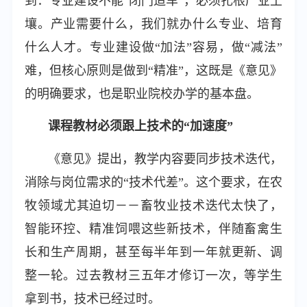
到：专业建设不能“闭门造车”，必须扎根产业土
壤。产业需要什么，我们就办什么专业、培育
什么人才。专业建设做“加法”容易，做“减法”
难，但核心原则是做到“精准”，这既是《意见》
的明确要求，也是职业院校办学的基本盘。
课程教材必须跟上技术的“加速度”
《意见》提出，教学内容要同步技术迭代，
消除与岗位需求的“技术代差”。这个要求，在农
牧领域尤其迫切－－畜牧业技术迭代太快了，
智能环控、精准饲喂这些新技术，伴随畜禽生
长和生产周期，甚至每半年到一年就更新、调
整一轮。过去教材三五年才修订一次，等学生
拿到书，技术已经过时。