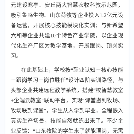
元建设寒亭、安丘两大智慧农牧科教示范园，
吸引鲁鸣生物、山东荷牧等企业投入1.2亿元设
备运营，开展核心技能模块化实训；与新希望
六和等企业共建10个特色产业学院，以企业现
代化生产厂区为教学基地，开展跟岗、顶岗实
习。
在此基础上，学校按“职业认知－核心技能
－跟岗学习－岗位胜任”设计四阶实训路径，与
头部企业共建远程教学系统，搭建“校智慧教室
+企端云教室”联动平台，实现“课堂搬到牧场、
牧场联到课堂”。学生从入学到毕业，全程嵌入
真实生产场景，技能自然就练出来了。不少企
业反馈：“山东牧院的学生来了就能顶岗，无需