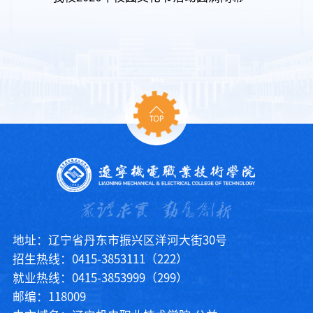
地址：辽宁省丹东市振兴区洋河大街30号
招生热线：0415-3853111（222）
就业热线：0415-3853999（299）
邮编：118009