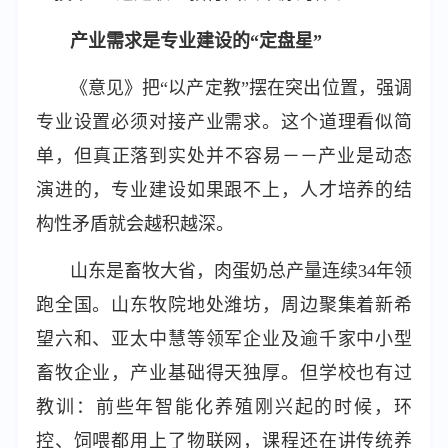
产业需求是专业建设的“定盘星”
《意见》把“以产定教”摆在突出位置，强调
专业设置必须对接产业需求。这个道理看似简
单，但真正落到实处并不容易－－产业是动态
演进的，专业建设如果跟不上，人才培养的结
构性矛盾就会越积越深。
山东是畜牧大省，肉蛋奶总产量连续34年领
跑全国。山东牧院地处潍坊，周边聚集着新希
望六和、亚太中慧等领军企业及逾千家中小型
畜牧企业，产业基础得天独厚。但学校也有过
教训：前些年智能化养殖刚兴起的时候，环
控、饲喂都用上了物联网，课程还在讲传统养