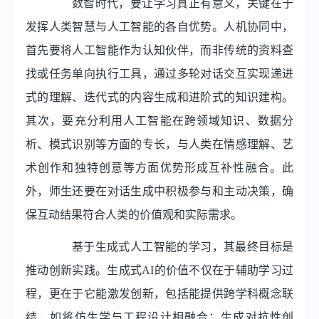
数智时代，要让学习真正有意义，关键在于
发挥人类智慧与人工智能的各自优势。人机协同中，
首先要将人工智能作为认知伙伴，而非传统的资料查
找或任务单向执行工具，通过多轮对话交互实现递进
式的理解、迭代式的内容生成和进阶式的知识建构。
其次，要充分利用人工智能在跨领域知识、数据分
析、模式识别等方面的专长，与人类在情感理解、艺
术创作和独特创意等方面优势形成互补性融合。此
外，师生还要在对话生成中积极参与和主动决策，确
保互动结果符合人类的价值观和实际需求。
基于生成式人工智能的学习，其最终目标是
推动创新实践。生成式AI的价值不仅在于辅助学习过
程，更在于它能激发创新，包括能提供跨学科概念联
结，如将仿生学与工程设计相融合；生成对抗性创