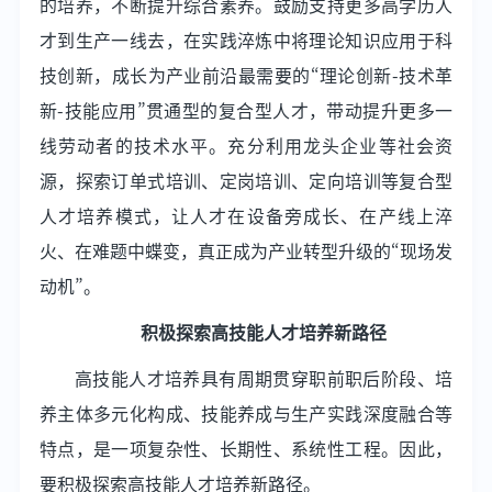
的培养，不断提升综合素养。鼓励支持更多高学历人
才到生产一线去，在实践淬炼中将理论知识应用于科
技创新，成长为产业前沿最需要的“理论创新-技术革
新-技能应用”贯通型的复合型人才，带动提升更多一
线劳动者的技术水平。充分利用龙头企业等社会资
源，探索订单式培训、定岗培训、定向培训等复合型
人才培养模式，让人才在设备旁成长、在产线上淬
火、在难题中蝶变，真正成为产业转型升级的“现场发
动机”。
积极探索高技能人才培养新路径
高技能人才培养具有周期贯穿职前职后阶段、培
养主体多元化构成、技能养成与生产实践深度融合等
特点，是一项复杂性、长期性、系统性工程。因此，
要积极探索高技能人才培养新路径。