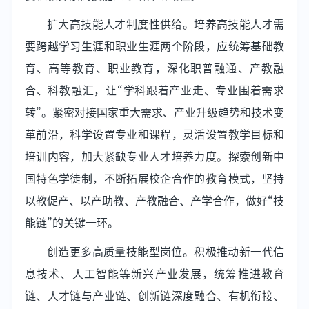
扩大高技能人才制度性供给。培养高技能人才需
要跨越学习生涯和职业生涯两个阶段，应统筹基础教
育、高等教育、职业教育，深化职普融通、产教融
合、科教融汇，让“学科跟着产业走、专业围着需求
转”。紧密对接国家重大需求、产业升级趋势和技术变
革前沿，科学设置专业和课程，灵活设置教学目标和
培训内容，加大紧缺专业人才培养力度。探索创新中
国特色学徒制，不断拓展校企合作的教育模式，坚持
以教促产、以产助教、产教融合、产学合作，做好“技
能链”的关键一环。
创造更多高质量技能型岗位。积极推动新一代信
息技术、人工智能等新兴产业发展，统筹推进教育
链、人才链与产业链、创新链深度融合、有机衔接、