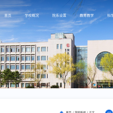
首页
学校概况
院系设置
教育教学
科
首页
学校新闻
正文