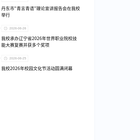
丹东市“青言青语”理论宣讲报告会在我校
举行
2026-06-26
我校承办辽宁省2026年世界职业院校技
能大赛复赛并获多个奖项
2026-06-25
我校2026年校园文化节活动圆满闭幕