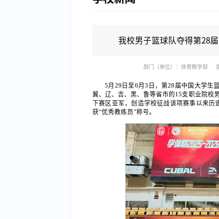
我校男子篮球队夺得第28
部门（单位）：体育教学部
5月29日至6月3日，第28届中国大
冀、辽、吉、黑、鲁等省市的15支职业院校
下赛区亚军，创造学校征战该项赛事以来历史
获“优秀教练员”称号。