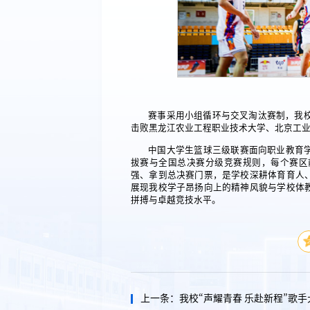
赛事采用小组循环与交叉淘汰赛制，我校
击败黑龙江农业工程职业技术大学、北京工
中国大学生篮球三级联赛面向职业教育
拔赛与全国总决赛分级竞赛规则，每个赛区
强、拿到总决赛门票，是学校深耕体育育人
展现我校学子昂扬向上的精神风貌与学校体
拼搏与卓越竞技水平。
上一条：
我校“声耀青春 乐赴新程”歌