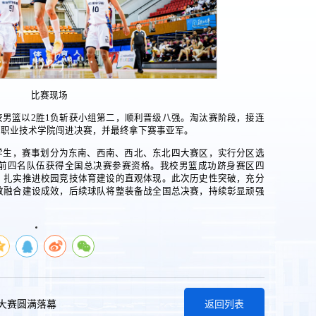
比赛现场
男篮以2胜1负斩获小组第二，顺利晋级八强。淘汰赛阶段，接连
业职业技术学院闯进决赛，并最终拿下赛事亚军。
学生，赛事划分为东南、西南、西北、东北四大赛区，实行分区选
前四名队伍获得全国总决赛参赛资格。我校男篮成功跻身赛区四
、扎实推进校园竞技体育建设的直观体现。此次历史性突破，充分
教融合建设成效，后续球队将整装备战全国总决赛，持续彰显顽强
手大赛圆满落幕
返回列表