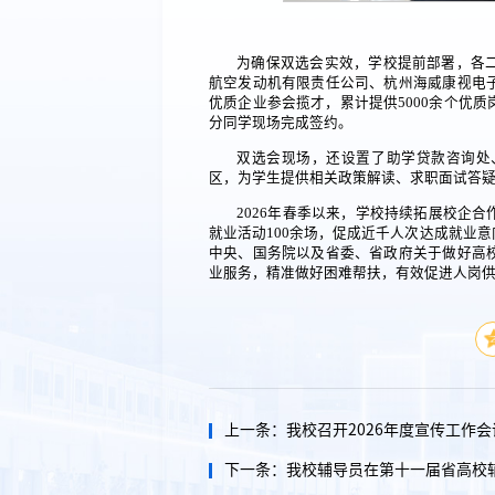
为确保双选会实效，学校提前部署，各
航空发动机有限责任公司、杭州海威康视电
优质企业参会揽才，累计提供5000余个优
分同学现场完成签约。
双选会现场，还设置了助学贷款咨询处
区，为学生提供相关政策解读、求职面试答
2026年春季以来，学校持续拓展校企
就业活动100余场，促成近千人次达成就业
中央、国务院以及省委、省政府关于做好高
业服务，精准做好困难帮扶，有效促进人岗
上一条：
我校召开2026年度宣传工作会
下一条：
我校辅导员在第十一届省高校