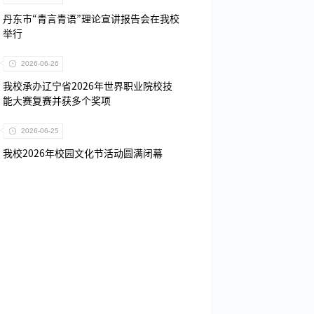
丹东市“青言青语”理论宣讲报告会在我校
举行
2026-06-26
我校承办辽宁省2026年世界职业院校技
能大赛复赛并获多个奖项
2026-06-25
我校2026年校园文化节活动圆满闭幕