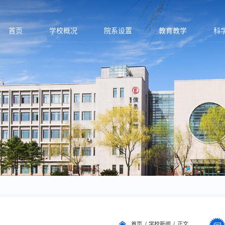
首页
学校概况
院系设置
教育教学
科
首页
学校新闻
正文