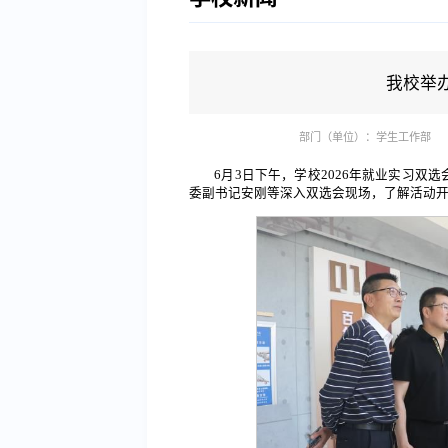
我校举办
部门（单位）：学生工作部
6月3日下午，学校2026年就业实习
委副书记安刚等深入双选会现场，了解活动