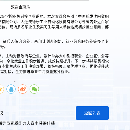
双选会现场
二级学院积极对接企业邀约。本次双选会吸引了中国航发沈阳黎明
子有限公司、大连美德乐工业自动化股份有限公司等省内外近百家
质岗位，现场多名毕业生及实习生与用人单位达成初步就业意向，部
、征兵入伍咨询处、西部计划咨询处、就业综合服务处等多个专
疑等。
合作，主动对接政府与企业，累计举办大中型招聘会、企业宣讲会等
意向，全校就业工作稳步推进，成效持续提升。下一步将持续贯彻党
校毕业生就业工作决策部署，积极拓展汇聚优质企业，优化提升就
供需对接，全力推进毕业生高质量充分就业。
议
返回列表
辅导员素质能力大赛中获得佳绩