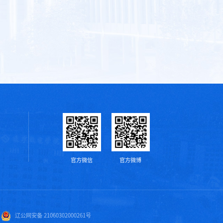
官方微信
官方微博
辽公网安备 21060302000261号