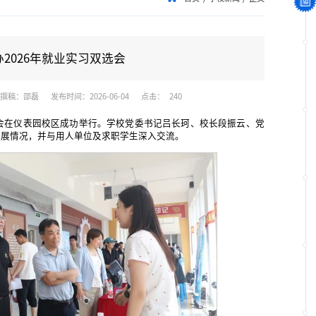
2026年就业实习双选会
撰稿：邵磊
发布时间：2026-06-04
点击：
240
双选会在仪表园校区成功举行。学校党委书记吕长珂、校长段振云、党
开展情况，并与用人单位及求职学生深入交流。