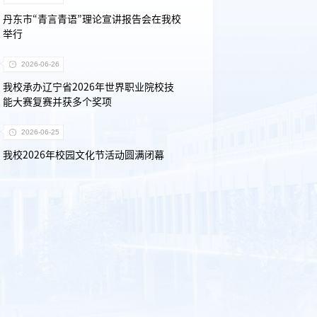
丹东市“青言青语”理论宣讲报告会在我校
举行
2026-06-26
我校承办辽宁省2026年世界职业院校技
能大赛复赛并获多个奖项
2026-06-25
我校2026年校园文化节活动圆满闭幕