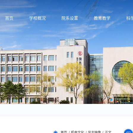
首页
学校概况
院系设置
教育教学
科
首页
机电文化
风光映像
正文