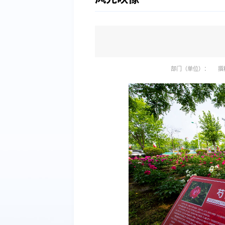
部门（单位）：
撰