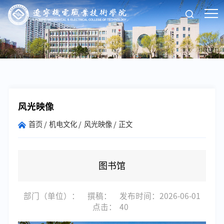
风光映像
首页
机电文化
风光映像
正文
图书馆
部门（单位）：
撰稿：
发布时间：2026-06-01
点击：
40